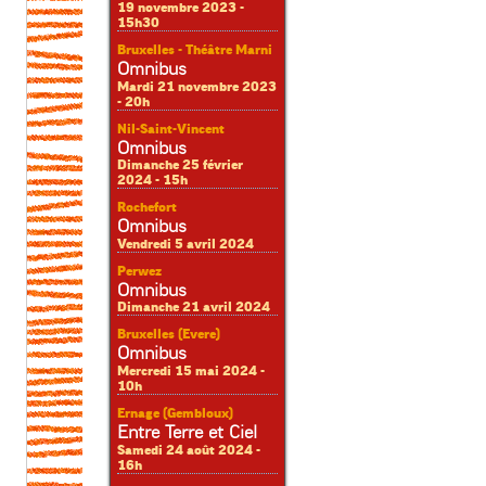
19 novembre 2023 -
15h30
Bruxelles - Théâtre Marni
Omnibus
Mardi 21 novembre 2023
- 20h
Nil-Saint-Vincent
Omnibus
Dimanche 25 février
2024 - 15h
Rochefort
Omnibus
Vendredi 5 avril 2024
Perwez
Omnibus
Dimanche 21 avril 2024
Bruxelles (Evere)
Omnibus
Mercredi 15 mai 2024 -
10h
Ernage (Gembloux)
Entre Terre et Ciel
Samedi 24 août 2024 -
16h