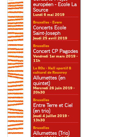
européen - Ecole La
Source
Lundi 6 mai 2019
Bruxelles - Evere
Concerts Ecole
Saint-Joseph
Jeudi 25 avril 2019
Bruxelles
Concert CP Pagodes
Vendredi 1er mars 2019 -
11h
Le ROx - Hall sportif &
culturel de Rouvroy
Allumettes (en
quintet)
Mercredi 26 juin 2019 -
20h30
Bruxelles
Entre Terre et Ciel
(en trio)
Jeudi 4 juillet 2019 -
13h30
Bruxelles
Allumettes (Trio)