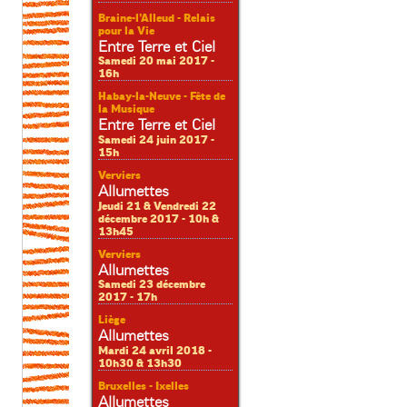
Braine-l’Alleud - Relais
pour la Vie
Entre Terre et Ciel
Samedi 20 mai 2017 -
16h
Habay-la-Neuve - Fête de
la Musique
Entre Terre et Ciel
Samedi 24 juin 2017 -
15h
Verviers
Allumettes
Jeudi 21 & Vendredi 22
décembre 2017 - 10h &
13h45
Verviers
Allumettes
Samedi 23 décembre
2017 - 17h
Liège
Allumettes
Mardi 24 avril 2018 -
10h30 & 13h30
Bruxelles - Ixelles
Allumettes