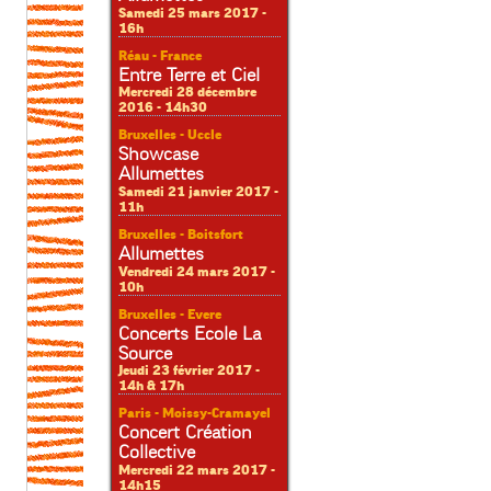
Samedi 25 mars 2017 -
16h
Réau - France
Entre Terre et Ciel
Mercredi 28 décembre
2016 - 14h30
Bruxelles - Uccle
Showcase
Allumettes
Samedi 21 janvier 2017 -
11h
Bruxelles - Boitsfort
Allumettes
Vendredi 24 mars 2017 -
10h
Bruxelles - Evere
Concerts Ecole La
Source
Jeudi 23 février 2017 -
14h & 17h
Paris - Moissy-Cramayel
Concert Création
Collective
Mercredi 22 mars 2017 -
14h15