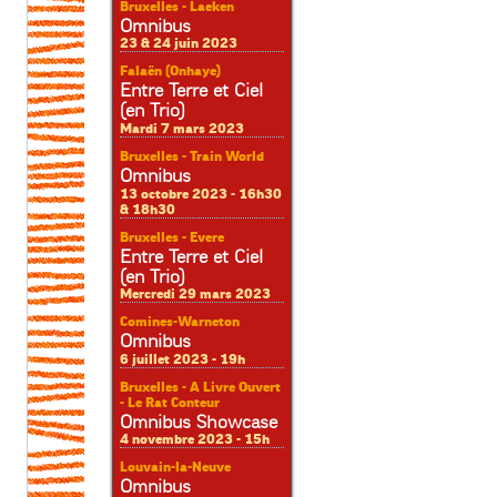
Bruxelles - Laeken
Omnibus
23 & 24 juin 2023
Falaën (Onhaye)
Entre Terre et Ciel
(en Trio)
Mardi 7 mars 2023
Bruxelles - Train World
Omnibus
13 octobre 2023 - 16h30
& 18h30
Bruxelles - Evere
Entre Terre et Ciel
(en Trio)
Mercredi 29 mars 2023
Comines-Warneton
Omnibus
6 juillet 2023 - 19h
Bruxelles - A Livre Ouvert
- Le Rat Conteur
Omnibus Showcase
4 novembre 2023 - 15h
Louvain-la-Neuve
Omnibus