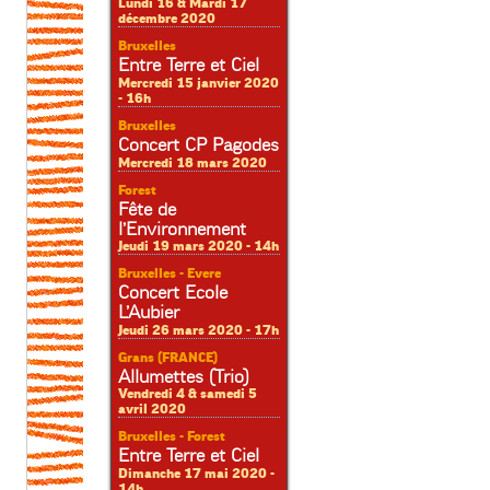
Lundi 16 & Mardi 17
décembre 2020
Bruxelles
Entre Terre et Ciel
Mercredi 15 janvier 2020
- 16h
Bruxelles
Concert CP Pagodes
Mercredi 18 mars 2020
Forest
Fête de
l’Environnement
Jeudi 19 mars 2020 - 14h
Bruxelles - Evere
Concert Ecole
L’Aubier
Jeudi 26 mars 2020 - 17h
Grans (FRANCE)
Allumettes (Trio)
Vendredi 4 & samedi 5
avril 2020
Bruxelles - Forest
Entre Terre et Ciel
Dimanche 17 mai 2020 -
14h