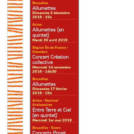
Bruxelles
Allumettes
Dimanche 2 décembre
2018 - 15h
Arlon
Allumettes (en
quintet)
Mardi 30 avril 2019
Région Île de France -
Chambry
Concert Création
collective
Mercredi 14 novembre
2018 - 14h30
Bruxelles
Allumettes
Dimanche 17 février
2019 - 15h
Arlon - Festival
Aralunaires
Entre Terre et Ciel
(en quintet)
Mercredi 1er mai 2019
Bruxelles - Evere
Concerts Projet