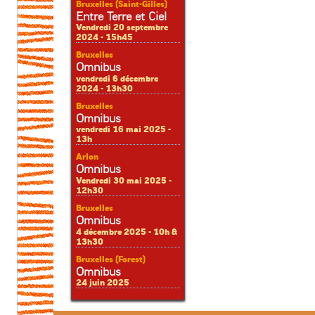
Bruxelles (Saint-Gilles)
Entre Terre et Ciel
Vendredi 20 septembre
2024 - 15h45
Bruxelles
Omnibus
vendredi 6 décembre
2024 - 13h30
Bruxelles
Omnibus
vendredi 16 mai 2025 -
13h
Arlon
Omnibus
Vendredi 30 mai 2025 -
12h30
Bruxelles
Omnibus
4 décembre 2025 - 10h &
13h30
Bruxelles (Forest)
Omnibus
24 juin 2025