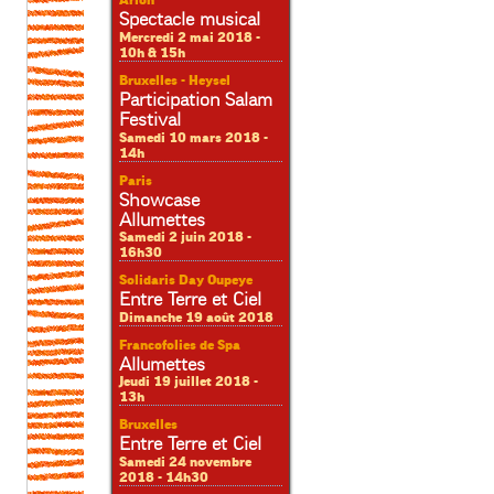
Arlon
Spectacle musical
Mercredi 2 mai 2018 -
10h & 15h
Bruxelles - Heysel
Participation Salam
Festival
Samedi 10 mars 2018 -
14h
Paris
Showcase
Allumettes
Samedi 2 juin 2018 -
16h30
Solidaris Day Oupeye
Entre Terre et Ciel
Dimanche 19 août 2018
Francofolies de Spa
Allumettes
Jeudi 19 juillet 2018 -
13h
Bruxelles
Entre Terre et Ciel
Samedi 24 novembre
2018 - 14h30