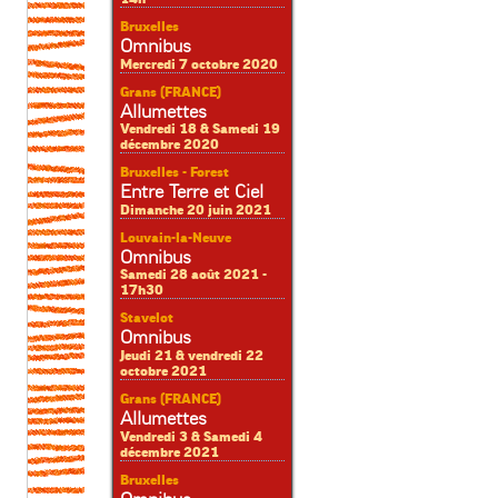
Bruxelles
Omnibus
Mercredi 7 octobre 2020
Grans (FRANCE)
Allumettes
Vendredi 18 & Samedi 19
décembre 2020
Bruxelles - Forest
Entre Terre et Ciel
Dimanche 20 juin 2021
Louvain-la-Neuve
Omnibus
Samedi 28 août 2021 -
17h30
Stavelot
Omnibus
Jeudi 21 & vendredi 22
octobre 2021
Grans (FRANCE)
Allumettes
Vendredi 3 & Samedi 4
décembre 2021
Bruxelles