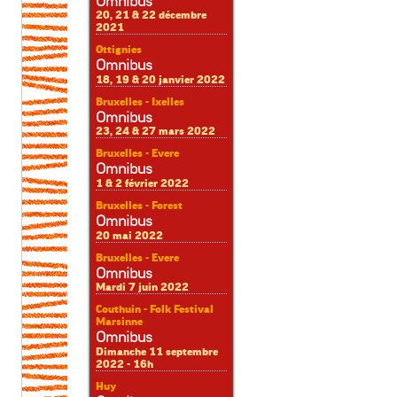
Omnibus
20, 21 & 22 décembre
2021
Ottignies
Omnibus
18, 19 & 20 janvier 2022
Bruxelles - Ixelles
Omnibus
23, 24 & 27 mars 2022
Bruxelles - Evere
Omnibus
1 & 2 février 2022
Bruxelles - Forest
Omnibus
20 mai 2022
Bruxelles - Evere
Omnibus
Mardi 7 juin 2022
Couthuin - Folk Festival
Marsinne
Omnibus
Dimanche 11 septembre
2022 - 16h
Huy