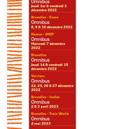
Omnibus
Jeudi 1er & vendredi 2
décembre 2022
Bruxelles - Evere
Omnibus
8, 9 & 10 décembre 2022
Namur - IMEP
Omnibus
Mercredi 7 décembre
2022
Bruxelles
Omnibus
Jeudi 14 & vendredi 15
décembre 2022
Verviers
Omnibus
22, 23, 26 & 27 décembre
2022
Bruxelles - Ixelles
Omnibus
2 & 3 avril 2023
Bruxelles - Train World
Omnibus
4 mai 2023