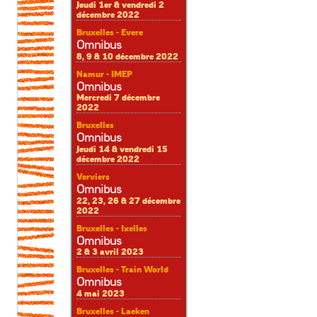
Jeudi 1er & vendredi 2
décembre 2022
Bruxelles - Evere
Omnibus
8, 9 & 10 décembre 2022
Namur - IMEP
Omnibus
Mercredi 7 décembre
2022
Bruxelles
Omnibus
Jeudi 14 & vendredi 15
décembre 2022
Verviers
Omnibus
22, 23, 26 & 27 décembre
2022
Bruxelles - Ixelles
Omnibus
2 & 3 avril 2023
Bruxelles - Train World
Omnibus
4 mai 2023
Bruxelles - Laeken