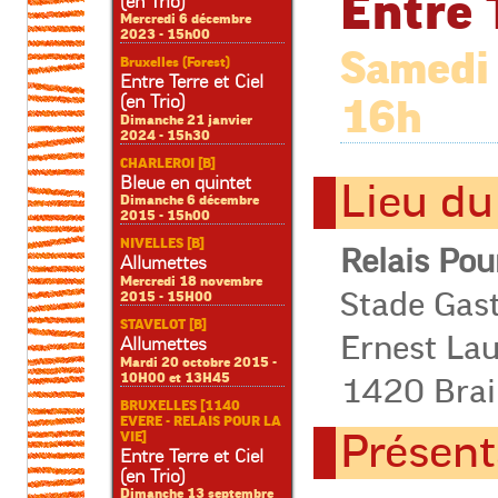
Entre 
(en Trio)
Mercredi 6 décembre
2023 - 15h00
Samedi 
Bruxelles (Forest)
Entre Terre et Ciel
(en Trio)
16h
Dimanche 21 janvier
2024 - 15h30
CHARLEROI [B]
Bleue en quintet
Lieu du
Dimanche 6 décembre
2015 - 15h00
NIVELLES [B]
Relais Pou
Allumettes
Mercredi 18 novembre
Stade Gast
2015 - 15H00
STAVELOT [B]
Ernest La
Allumettes
Mardi 20 octobre 2015 -
10H00 et 13H45
1420 Brain
BRUXELLES [1140
EVERE - RELAIS POUR LA
Présent
VIE]
Entre Terre et Ciel
(en Trio)
Dimanche 13 septembre