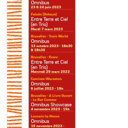
Omnibus
23 & 24 juin 2023
Falaën (Onhaye)
Entre Terre et Ciel
(en Trio)
Mardi 7 mars 2023
Bruxelles - Train World
Omnibus
13 octobre 2023 - 16h30
& 18h30
Bruxelles - Evere
Entre Terre et Ciel
(en Trio)
Mercredi 29 mars 2023
Comines-Warneton
Omnibus
6 juillet 2023 - 19h
Bruxelles - A Livre Ouvert
- Le Rat Conteur
Omnibus Showcase
4 novembre 2023 - 15h
Louvain-la-Neuve
Omnibus
19 novembre 2023 -