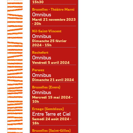
15h30
Bruxelles - Théâtre Marni
Omnibus
Mardi 21 novembre 2023
- 20h
Nil-Saint-Vincent
Omnibus
Dimanche 25 février
2024 - 15h
Rochefort
Omnibus
Vendredi 5 avril 2024
Perwez
Omnibus
Dimanche 21 avril 2024
Bruxelles (Evere)
Omnibus
Mercredi 15 mai 2024 -
10h
Ernage (Gembloux)
Entre Terre et Ciel
Samedi 24 août 2024 -
16h
Bruxelles (Saint-Gilles)