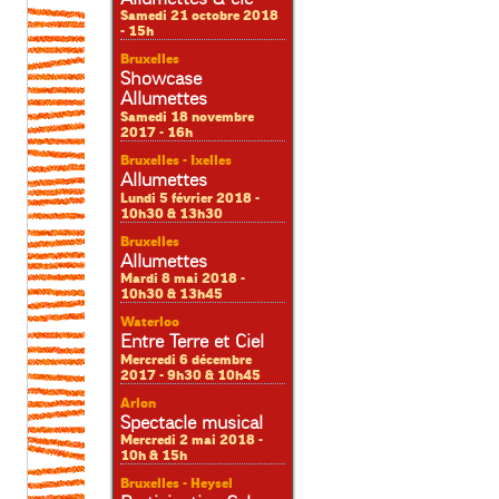
Samedi 21 octobre 2018
- 15h
Bruxelles
Showcase
Allumettes
Samedi 18 novembre
2017 - 16h
Bruxelles - Ixelles
Allumettes
Lundi 5 février 2018 -
10h30 & 13h30
Bruxelles
Allumettes
Mardi 8 mai 2018 -
10h30 & 13h45
Waterloo
Entre Terre et Ciel
Mercredi 6 décembre
2017 - 9h30 & 10h45
Arlon
Spectacle musical
Mercredi 2 mai 2018 -
10h & 15h
Bruxelles - Heysel