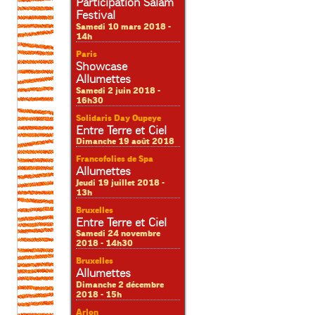
Participation Salam
Festival
Samedi 10 mars 2018 -
14h
Paris
Showcase
Allumettes
Samedi 2 juin 2018 -
16h30
Solidaris Day Oupeye
Entre Terre et Ciel
Dimanche 19 août 2018
Francofolies de Spa
Allumettes
Jeudi 19 juillet 2018 -
13h
Bruxelles
Entre Terre et Ciel
Samedi 24 novembre
2018 - 14h30
Bruxelles
Allumettes
Dimanche 2 décembre
2018 - 15h
Arlon