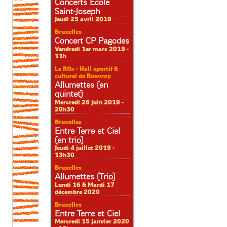
Concerts Ecole
Saint-Joseph
Jeudi 25 avril 2019
Bruxelles
Concert CP Pagodes
Vendredi 1er mars 2019 -
11h
Le ROx - Hall sportif &
culturel de Rouvroy
Allumettes (en
quintet)
Mercredi 26 juin 2019 -
20h30
Bruxelles
Entre Terre et Ciel
(en trio)
Jeudi 4 juillet 2019 -
13h30
Bruxelles
Allumettes (Trio)
Lundi 16 & Mardi 17
décembre 2020
Bruxelles
Entre Terre et Ciel
Mercredi 15 janvier 2020