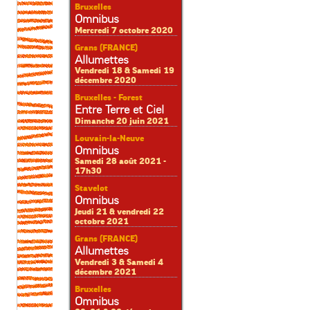
Bruxelles
Omnibus
Mercredi 7 octobre 2020
Grans (FRANCE)
Allumettes
Vendredi 18 & Samedi 19
décembre 2020
Bruxelles - Forest
Entre Terre et Ciel
Dimanche 20 juin 2021
Louvain-la-Neuve
Omnibus
Samedi 28 août 2021 -
17h30
Stavelot
Omnibus
Jeudi 21 & vendredi 22
octobre 2021
Grans (FRANCE)
Allumettes
Vendredi 3 & Samedi 4
décembre 2021
Bruxelles
Omnibus