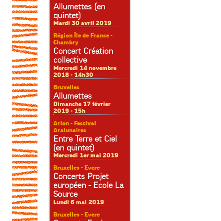
Allumettes (en
quintet)
Mardi 30 avril 2019
Région Île de France -
Chambry
Concert Création
collective
Mercredi 14 novembre
2018 - 14h30
Bruxelles
Allumettes
Dimanche 17 février
2019 - 15h
Arlon - Festival
Aralunaires
Entre Terre et Ciel
(en quintet)
Mercredi 1er mai 2019
Bruxelles - Evere
Concerts Projet
européen - Ecole La
Source
Lundi 6 mai 2019
Bruxelles - Evere