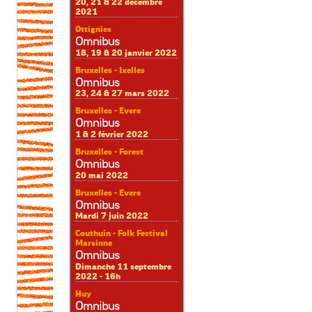
20, 21 & 22 décembre
2021
Ottignies
Omnibus
18, 19 & 20 janvier 2022
Bruxelles - Ixelles
Omnibus
23, 24 & 27 mars 2022
Bruxelles - Evere
Omnibus
1 & 2 février 2022
Bruxelles - Forest
Omnibus
20 mai 2022
Bruxelles - Evere
Omnibus
Mardi 7 juin 2022
Couthuin - Folk Festival
Marsinne
Omnibus
Dimanche 11 septembre
2022 - 16h
Huy
Omnibus