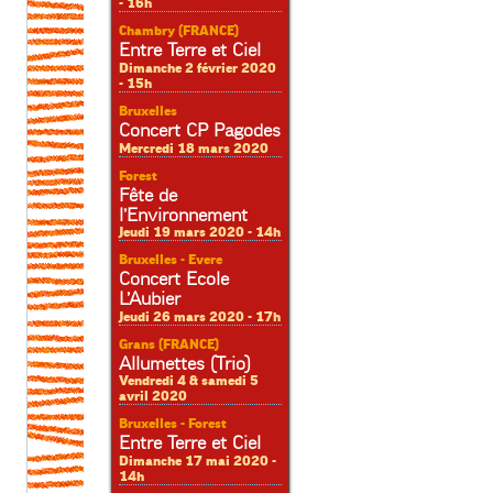
- 16h
Chambry (FRANCE)
Entre Terre et Ciel
Dimanche 2 février 2020
- 15h
Bruxelles
Concert CP Pagodes
Mercredi 18 mars 2020
Forest
Fête de
l’Environnement
Jeudi 19 mars 2020 - 14h
Bruxelles - Evere
Concert Ecole
L’Aubier
Jeudi 26 mars 2020 - 17h
Grans (FRANCE)
Allumettes (Trio)
Vendredi 4 & samedi 5
avril 2020
Bruxelles - Forest
Entre Terre et Ciel
Dimanche 17 mai 2020 -
14h