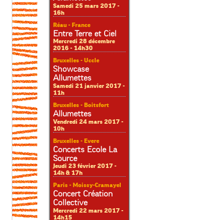
Samedi 25 mars 2017 -
16h
Réau - France
Entre Terre et Ciel
Mercredi 28 décembre
2016 - 14h30
Bruxelles - Uccle
Showcase
Allumettes
Samedi 21 janvier 2017 -
11h
Bruxelles - Boitsfort
Allumettes
Vendredi 24 mars 2017 -
10h
Bruxelles - Evere
Concerts Ecole La
Source
Jeudi 23 février 2017 -
14h & 17h
Paris - Moissy-Cramayel
Concert Création
Collective
Mercredi 22 mars 2017 -
14h15