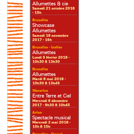
Allumettes & cie
Samedi 21 octobre 2018
- 15h
Bruxelles
Showcase
Allumettes
Samedi 18 novembre
2017 - 16h
Bruxelles - Ixelles
Allumettes
Lundi 5 février 2018 -
10h30 & 13h30
Bruxelles
Allumettes
Mardi 8 mai 2018 -
10h30 & 13h45
Waterloo
Entre Terre et Ciel
Mercredi 6 décembre
2017 - 9h30 & 10h45
Arlon
Spectacle musical
Mercredi 2 mai 2018 -
10h & 15h