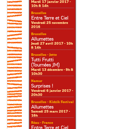
Mardi 17 janvier 2017 -
10h & 14h
Bruxelles
Entre Terre et Ciel
Vendredi 25 novembre
2016
Bruxelles
Allumettes
Jeudi 27 avril 2017 - 10h
& 14h
Bruxelles - Jette
Tutti Frutti
(Tournées JM)
Mardi 13 décembre - 9h &
10h30
Namur
Surprises !
Vendredi 6 janvier 2017 -
20h30
Bruxelles - Kidzik Festival
Allumettes
Samedi 25 mars 2017 -
16h
Réau - France
Entre Terre et Ciel