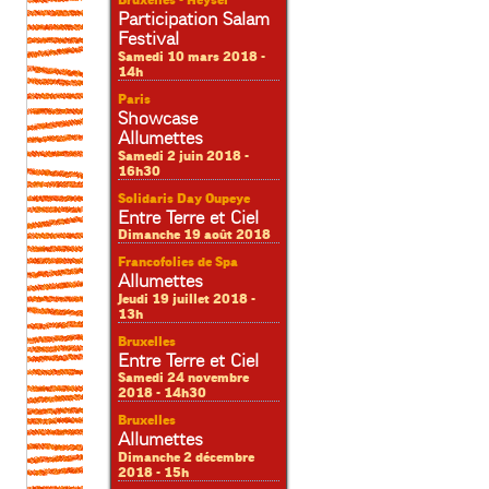
Bruxelles - Heysel
Participation Salam
Festival
Samedi 10 mars 2018 -
14h
Paris
Showcase
Allumettes
Samedi 2 juin 2018 -
16h30
Solidaris Day Oupeye
Entre Terre et Ciel
Dimanche 19 août 2018
Francofolies de Spa
Allumettes
Jeudi 19 juillet 2018 -
13h
Bruxelles
Entre Terre et Ciel
Samedi 24 novembre
2018 - 14h30
Bruxelles
Allumettes
Dimanche 2 décembre
2018 - 15h