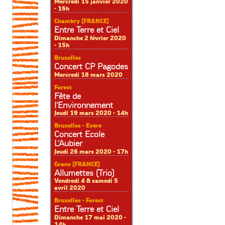
Mercredi 15 janvier 2020
- 16h
Chambry (FRANCE)
Entre Terre et Ciel
Dimanche 2 février 2020
- 15h
Bruxelles
Concert CP Pagodes
Mercredi 18 mars 2020
Forest
Fête de
l’Environnement
Jeudi 19 mars 2020 - 14h
Bruxelles - Evere
Concert Ecole
L’Aubier
Jeudi 26 mars 2020 - 17h
Grans (FRANCE)
Allumettes (Trio)
Vendredi 4 & samedi 5
avril 2020
Bruxelles - Forest
Entre Terre et Ciel
Dimanche 17 mai 2020 -
14h