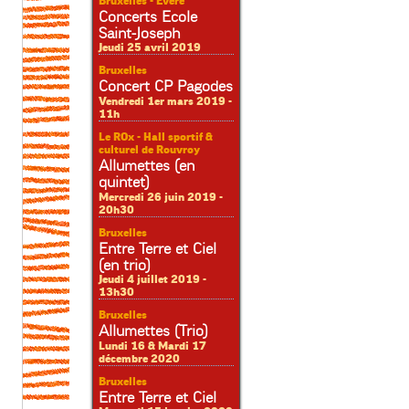
Bruxelles - Evere
Concerts Ecole
Saint-Joseph
Jeudi 25 avril 2019
Bruxelles
Concert CP Pagodes
Vendredi 1er mars 2019 -
11h
Le ROx - Hall sportif &
culturel de Rouvroy
Allumettes (en
quintet)
Mercredi 26 juin 2019 -
20h30
Bruxelles
Entre Terre et Ciel
(en trio)
Jeudi 4 juillet 2019 -
13h30
Bruxelles
Allumettes (Trio)
Lundi 16 & Mardi 17
décembre 2020
Bruxelles
Entre Terre et Ciel