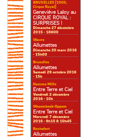
BRUXELLES [1000,
Cirque Royal]
Geneviève Laloy au
CIRQUE ROYAL :
SURPRISES !
Dimanche 27 décembre
2015 - 18H00
Wavre
Allumettes
Dimanche 20 mars 2016
- 15h00
Bruxelles
Allumettes
Samedi 29 octobre 2016
- 15h
Hamme Mille
Entre Terre et Ciel
Vendredi 2 décembre
2016 - 10h
Wezembeek-Oppem
Entre Terre et Ciel
Mercredi 7 décembre
2016 - 9h15 & 10h45
Rochefort
Allumettes