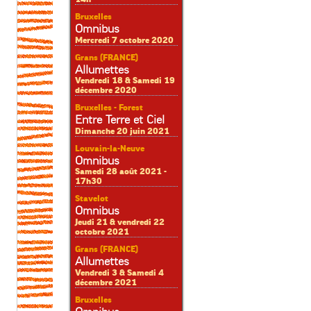
Bruxelles
Omnibus
Mercredi 7 octobre 2020
Grans (FRANCE)
Allumettes
Vendredi 18 & Samedi 19
décembre 2020
Bruxelles - Forest
Entre Terre et Ciel
Dimanche 20 juin 2021
Louvain-la-Neuve
Omnibus
Samedi 28 août 2021 -
17h30
Stavelot
Omnibus
Jeudi 21 & vendredi 22
octobre 2021
Grans (FRANCE)
Allumettes
Vendredi 3 & Samedi 4
décembre 2021
Bruxelles