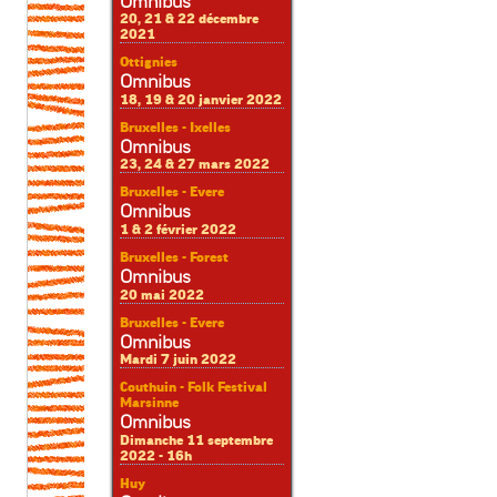
Omnibus
20, 21 & 22 décembre
2021
Ottignies
Omnibus
18, 19 & 20 janvier 2022
Bruxelles - Ixelles
Omnibus
23, 24 & 27 mars 2022
Bruxelles - Evere
Omnibus
1 & 2 février 2022
Bruxelles - Forest
Omnibus
20 mai 2022
Bruxelles - Evere
Omnibus
Mardi 7 juin 2022
Couthuin - Folk Festival
Marsinne
Omnibus
Dimanche 11 septembre
2022 - 16h
Huy