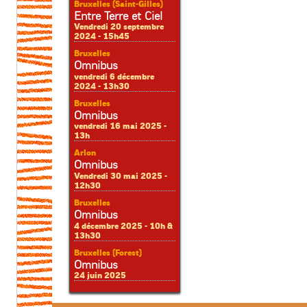
Bruxelles (Saint-Gilles)
Entre Terre et Ciel
Vendredi 20 septembre
2024 - 15h45
Bruxelles
Omnibus
vendredi 6 décembre
2024 - 13h30
Bruxelles
Omnibus
vendredi 16 mai 2025 -
13h
Arlon
Omnibus
Vendredi 30 mai 2025 -
12h30
Bruxelles
Omnibus
4 décembre 2025 - 10h &
13h30
Bruxelles (Forest)
Omnibus
24 juin 2025