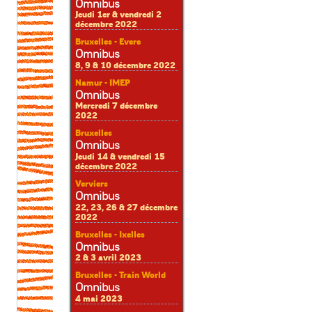
Omnibus
Jeudi 1er & vendredi 2
décembre 2022
Bruxelles - Evere
Omnibus
8, 9 & 10 décembre 2022
Namur - IMEP
Omnibus
Mercredi 7 décembre
2022
Bruxelles
Omnibus
Jeudi 14 & vendredi 15
décembre 2022
Verviers
Omnibus
22, 23, 26 & 27 décembre
2022
Bruxelles - Ixelles
Omnibus
2 & 3 avril 2023
Bruxelles - Train World
Omnibus
4 mai 2023