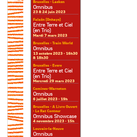
Bruxelles - Laeken
Omnibus
23 & 24 juin 2023
Falaën (Onhaye)
Entre Terre et Ciel
(en Trio)
Mardi 7 mars 2023
Bruxelles - Train World
Omnibus
13 octobre 2023 - 16h30
& 18h30
Bruxelles - Evere
Entre Terre et Ciel
(en Trio)
Mercredi 29 mars 2023
Comines-Warneton
Omnibus
6 juillet 2023 - 19h
Bruxelles - A Livre Ouvert
- Le Rat Conteur
Omnibus Showcase
4 novembre 2023 - 15h
Louvain-la-Neuve
Omnibus