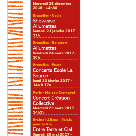
Mercredi 28 décembre
2016 - 14h30
Bruxelles - Uccle
Showcase
Allumettes
Samedi 21 janvier 2017 -
11h
Bruxelles - Boitsfort
Allumettes
Vendredi 24 mars 2017 -
10h
Bruxelles - Evere
Concerts Ecole La
Source
Jeudi 23 février 2017 -
14h & 17h
Paris - Moissy-Cramayel
Concert Création
Collective
Mercredi 22 mars 2017 -
14h15
Braine-l’Alleud - Relais
pour la Vie
Entre Terre et Ciel
Samedi 20 mai 2017 -