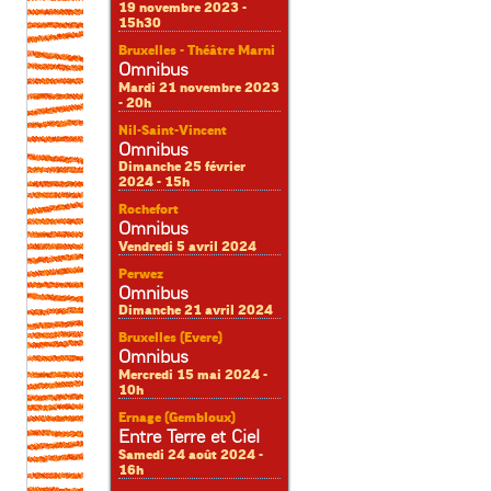
19 novembre 2023 -
15h30
Bruxelles - Théâtre Marni
Omnibus
Mardi 21 novembre 2023
- 20h
Nil-Saint-Vincent
Omnibus
Dimanche 25 février
2024 - 15h
Rochefort
Omnibus
Vendredi 5 avril 2024
Perwez
Omnibus
Dimanche 21 avril 2024
Bruxelles (Evere)
Omnibus
Mercredi 15 mai 2024 -
10h
Ernage (Gembloux)
Entre Terre et Ciel
Samedi 24 août 2024 -
16h