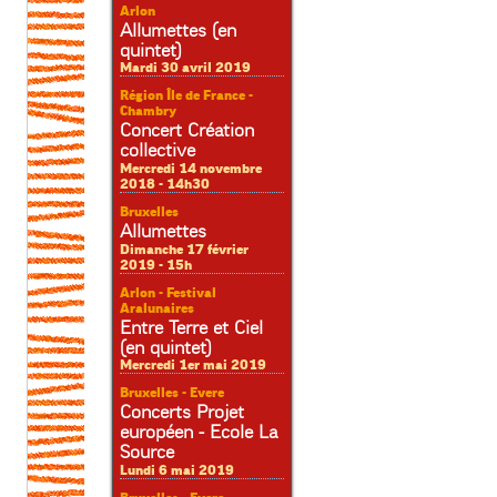
Arlon
Allumettes (en
quintet)
Mardi 30 avril 2019
Région Île de France -
Chambry
Concert Création
collective
Mercredi 14 novembre
2018 - 14h30
Bruxelles
Allumettes
Dimanche 17 février
2019 - 15h
Arlon - Festival
Aralunaires
Entre Terre et Ciel
(en quintet)
Mercredi 1er mai 2019
Bruxelles - Evere
Concerts Projet
européen - Ecole La
Source
Lundi 6 mai 2019