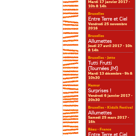
Mardi 17 janvier 2017 -
10h & 14h
Bruxelles
Entre Terre et Ciel
Vendredi 25 novembre
2016
Bruxelles
Allumettes
Jeudi 27 avril 2017 - 10h
& 14h
Bruxelles - Jette
Tutti Frutti
(Tournées JM)
Mardi 13 décembre - 9h &
10h30
Namur
Surprises !
Vendredi 6 janvier 2017 -
20h30
Bruxelles - Kidzik Festival
Allumettes
Samedi 25 mars 2017 -
16h
Réau - France
Entre Terre et Ciel