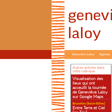
Geneviève Laloy
Agenda
Autres articles dans
cette rubrique
Visualisation des
lieux qui ont
acceuilli la tournée
de Geneviève Laloy
sur Google Maps
Bruxelles (Saint-Gilles)
Entre Terre et Ciel