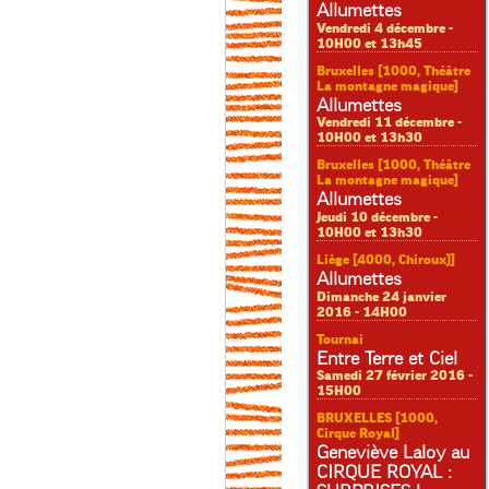
Allumettes
Vendredi 4 décembre -
10H00 et 13h45
Bruxelles [1000, Théâtre
La montagne magique]
Allumettes
Vendredi 11 décembre -
10H00 et 13h30
Bruxelles [1000, Théâtre
La montagne magique]
Allumettes
Jeudi 10 décembre -
10H00 et 13h30
Liège [4000, Chiroux)]
Allumettes
Dimanche 24 janvier
2016 - 14H00
Tournai
Entre Terre et Ciel
Samedi 27 février 2016 -
15H00
BRUXELLES [1000,
Cirque Royal]
Geneviève Laloy au
CIRQUE ROYAL :