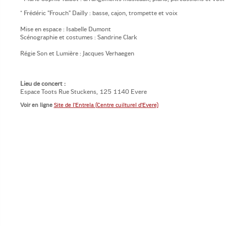
* Frédéric "Frouch" Dailly : basse, cajon, trompette et voix
Mise en espace : Isabelle Dumont
Scénographie et costumes : Sandrine Clark
Régie Son et Lumière : Jacques Verhaegen
Lieu de concert :
Espace Toots Rue Stuckens, 125 1140 Evere
Voir en ligne
Site de l’Entrela (Centre cuilturel d’Evere)