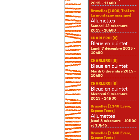
2015 - 11h00
Bruxelles [1000, Théâtre
La montagne magique]
Allumettes
Samedi 12 décembre
2015 - 18h00
CHARLEROI [B]
Bleue en quintet
Lundi 7 décembre 2015 -
10h00
CHARLEROI [B]
Bleue en quintet
Mardi 8 décembre 2015 -
10h00
CHARLEROI [B]
Bleue en quintet
Mercredi 9 décembre
2015 - 14H30
Bruxelles [1140 Evere,
Espace Toots]
Allumettes
Jeudi 3 décembre - 10H00
et 13h45
Bruxelles [1140 Evere,
Espace Toots]