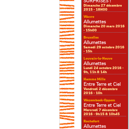
SURPRISES !
Dimanche 27 décembre
2015 - 18H00
Wavre
Allumettes
Dimanche 20 mars 2016
- 15h00
Bruxelles
Allumettes
Samedi 29 octobre 2016
- 15h
Louvain-la-Neuve
Allumettes
Lundi 24 octobre 2016 -
9h, 11h & 14h
Hamme Mille
Entre Terre et Ciel
Vendredi 2 décembre
2016 - 10h
Wezembeek-Oppem
Entre Terre et Ciel
Mercredi 7 décembre
2016 - 9h15 & 10h45
Rochefort
Allumettes