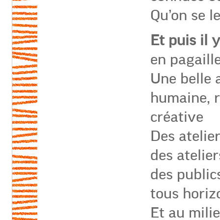
Qu’on se le
Et puis il 
en pagaill
Une belle 
humaine, r
créative
Des atelie
des atelie
des public
tous horiz
Et au milie