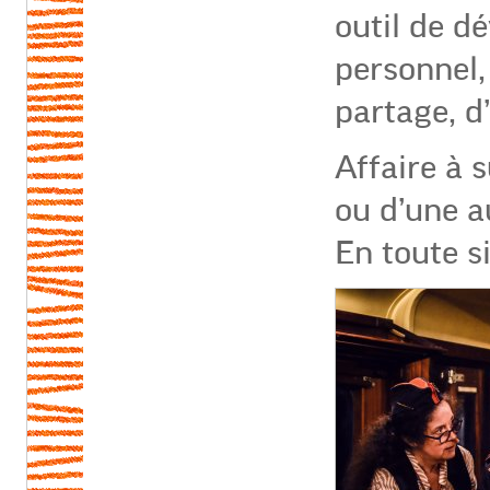
outil de d
personnel,
partage, d
Affaire à 
ou d’une a
En toute si